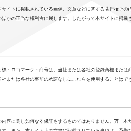
本サイトに掲載されている画像、文章などに関する著作権その
のほかの正当な権利者に属します。したがって本サイトに掲載
商標・ロゴマーク・商号は、当社または各社の登録商標または
当社または各社の事前の承諾なしにこれらを使用することはで
の内容に関し如何なる保証もするものではありません。万一本
ます。また、本サイト上の文書に記載されている事項は、予告