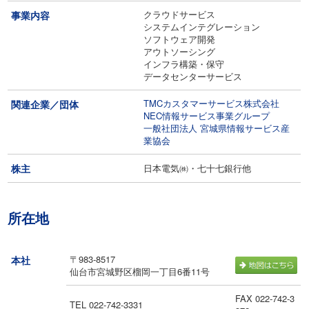
クラウドサービス
事業内容
システムインテグレーション
ソフトウェア開発
アウトソーシング
インフラ構築・保守
データセンターサービス
TMCカスタマーサービス株式会社
関連企業／団体
NEC情報サービス事業グループ
一般社団法人 宮城県情報サービス産
業協会
株主
日本電気㈱・七十七銀行他
所在地
〒983-8517
本社
仙台市宮城野区榴岡一丁目6番11号
FAX 022-742-3
TEL 022-742-3331