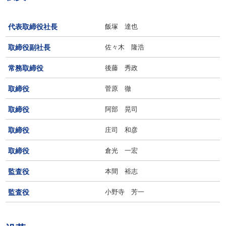
代表取締役社長
飯塚 達也
取締役副社長
佐々木 隆浩
常務取締役
後藤 秀政
取締役
菅原 徹
取締役
阿部 晃司
取締役
庄司 和彦
取締役
倉光 一宏
監査役
本間 裕志
監査役
小野寺 芳一