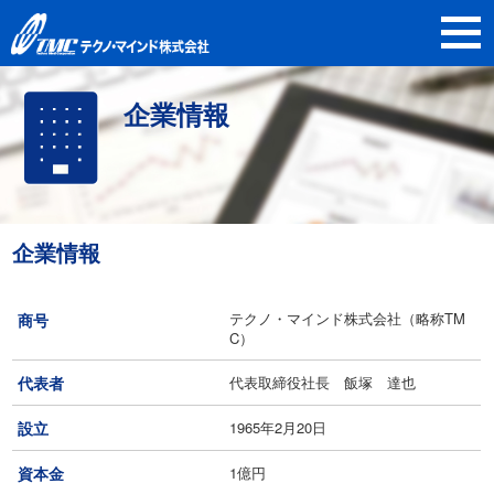
企業情報
企業情報
テクノ・マインド株式会社（略称TM
商号
C）
代表者
代表取締役社長 飯塚 達也
設立
1965年2月20日
資本金
1億円