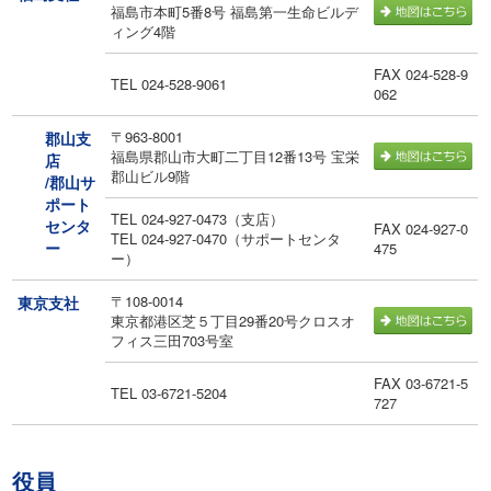
福島市本町5番8号 福島第一生命ビルデ
ィング4階
FAX 024-528-9
TEL 024-528-9061
062
〒963-8001
郡山支
福島県郡山市大町二丁目12番13号 宝栄
店
郡山ビル9階
/郡山サ
ポート
TEL 024-927-0473（支店）
センタ
FAX 024-927-0
TEL 024-927-0470（サポートセンタ
ー
475
ー）
〒108-0014
東京支社
東京都港区芝５丁目29番20号クロスオ
フィス三田703号室
FAX 03-6721-5
TEL 03-6721-5204
727
役員