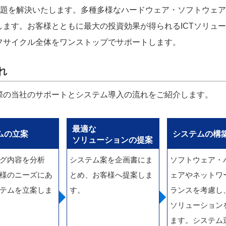
課題を解決いたします。多種多様なハードウェア・ソフトウェ
ます。お客様とともに最大の投資効果が得られるICTソリュ
フサイクル全体をワンストップでサポートします。
れ
際の当社のサポートとシステム導入の流れをご紹介します。
最適な
ムの立案
システムの構
ソリューションの提案
グ内容を分析
システム案を企画書にま
ソフトウェア・
様のニーズにあ
とめ、お客様へ提案しま
ェアやネットワ
テムを立案しま
す。
ランスを考慮し
ソリューション
ます。システム