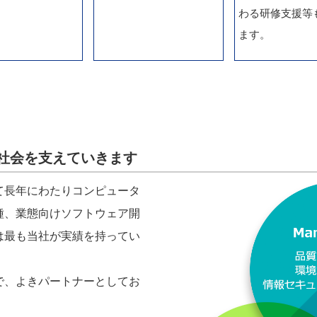
わる研修支援等
ます。
社会を支えていきます
て長年にわたりコンピュータ
種、業態向けソフトウェア開
は最も当社が実績を持ってい
で、よきパートナーとしてお