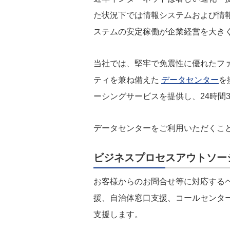
た状況下では情報システムおよび情
ステムの安定稼働が企業経営を大き
当社では、堅牢で免震性に優れたフ
ティを兼ね備えた
データセンター
を
ーシングサービスを提供し、24時間
データセンターをご利用いただくこ
ビジネスプロセスアウトソー
お客様からのお問合せ等に対応する
援、自治体窓口支援、コールセンタ
支援します。