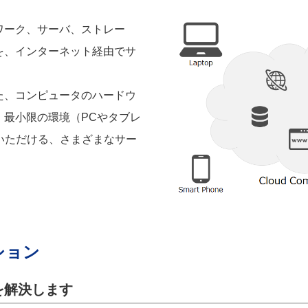
ワーク、サーバ、ストレー
を、インターネット経由でサ
た、コンピュータのハードウ
、最小限の環境（PCやタブレ
いただける、さまざまなサー
ション
を解決します