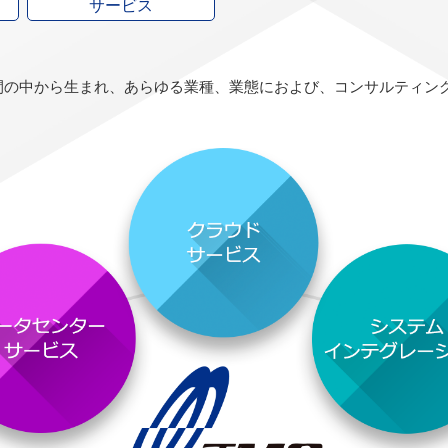
サービス
間の中から生まれ、あらゆる業種、業態におよび、コンサルティン
。