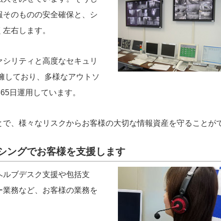
報そのものの安全確保と、シ
く左右します。
ァシリティと高度なセキュリ
擁しており、多様なアウトソ
365日運用しています。
とで、様々なリスクからお客様の大切な情報資産を守ることが
シングでお客様を支援します
ヘルブデスク支援や包括支
ー業務など、お客様の業務を