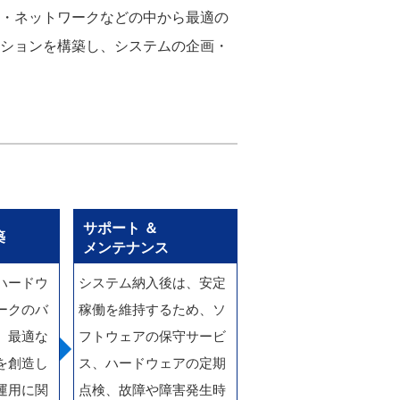
ア・ネットワークなどの中から最適の
ーションを構築し、システムの企画・
サポート ＆
築
メンテナンス
ハードウ
システム納入後は、安定
ークのバ
稼働を維持するため、ソ
、最適な
フトウェアの保守サービ
を創造し
ス、ハードウェアの定期
運用に関
点検、故障や障害発生時