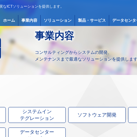
実なICTソリューションを提供します。
ホーム
事業内容
ソリューション
製品・サービス
データセンタ
事業内容
コンサルティングから
システムの開発、
メンテナンスまで最適な
ソリューションを提供しま
システムイン
ソフトウェア開発
テグレーション
データセンター