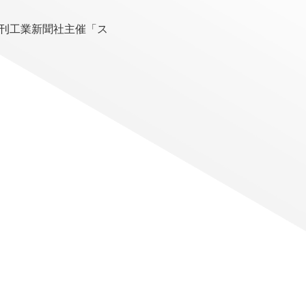
る日刊工業新聞社主催「ス