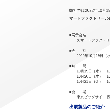
弊社では2022年10
マートファクトリーJpa
■展示会名
スマートファクトリーJa
■会 期
2022年10月19日（水
■時 間
10月19日（水） 10:0
10月20日（木） 10:0
10月21日（金） 10:0
■会 場
東京ビッグサイト 西ホ
出展製品のご紹介