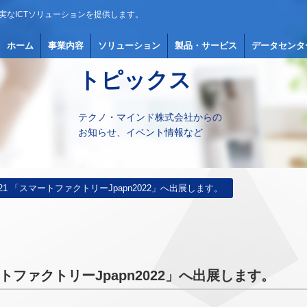
実なICTソリューションを提供します。
ホーム
事業内容
ソリューション
製品・サービス
データセンタ
トピックス
テクノ・マインド株式会社からの
お知らせ、イベント情報など
19-21 「スマートファクトリーJpapn2022」へ出展します。
スマートファクトリーJpapn2022」へ出展します。