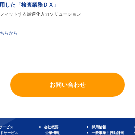
』を活用した「検査業務ＤＸ」
フィットする最適化入力ソリューション
ちらから
お問い合わせ
サービス
会社概要
採用情報
ドサービス
企業情報
一般事業主行動計画