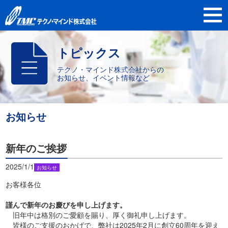
トピックス
テクノ・マインド株式会社からの
お知らせ、イベント情報など
お知らせ
新年のご挨拶
2025/1/1
お知らせ
お客様各位
謹んで新年のお慶びを申し上げます。
旧年中は格別のご愛顧を賜り、厚く御礼申し上げます。
皆様のご支援のおかげで、弊社は2025年2月に創立60周年を迎え