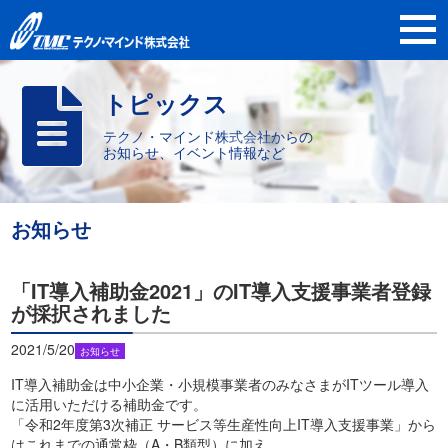
トピックス
テクノ・マインド株式会社からの
お知らせ、イベント情報など
お知らせ
「IT導入補助金2021」のIT導入支援事業者登録
が採択されました
2021/5/20
お知らせ
IT導入補助金は中小企業・小規模事業者のみなさまがITツール導入
に活用いただける補助金です。
「令和2年度第3次補正 サービス等生産性向上IT導入支援事業」から
はこれまでの通常枠（A・B類型）に加え、